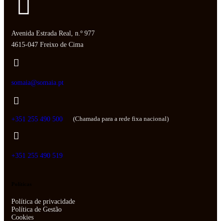
Avenida Estrada Real, n.º 977
4615-047 Freixo de Cima
somaia@somaia.pt
(Chamada para a rede fixa nacional)
+351 255 490 500
+351 255 490 519
Políticas
Política de privacidade
Política de Gestão
Cookies