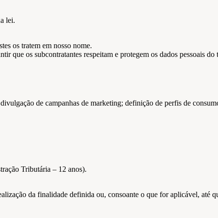
 lei.
estes os tratem em nosso nome.
tir que os subcontratantes respeitam e protegem os dados pessoais do ti
 divulgação de campanhas de marketing; definição de perfis de consumo
ração Tributária – 12 anos).
ização da finalidade definida ou, consoante o que for aplicável, até que