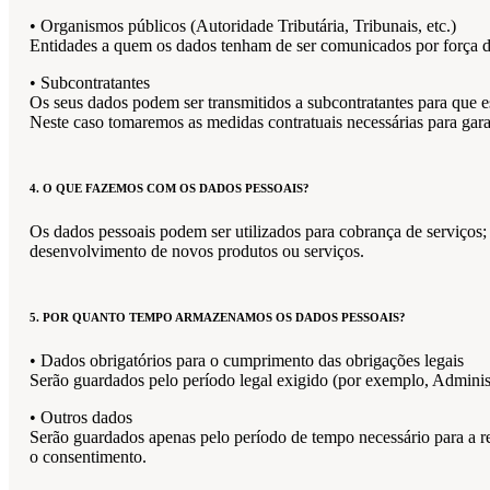
• Organismos públicos (Autoridade Tributária, Tribunais, etc.)
Entidades a quem os dados tenham de ser comunicados por força da
• Subcontratantes
Os seus dados podem ser transmitidos a subcontratantes para que 
Neste caso tomaremos as medidas contratuais necessárias para garan
4. O QUE FAZEMOS COM OS DADOS PESSOAIS?
Os dados pessoais podem ser utilizados para cobrança de serviços;
desenvolvimento de novos produtos ou serviços.
5. POR QUANTO TEMPO ARMAZENAMOS OS DADOS PESSOAIS?
• Dados obrigatórios para o cumprimento das obrigações legais
Serão guardados pelo período legal exigido (por exemplo, Administ
• Outros dados
Serão guardados apenas pelo período de tempo necessário para a real
o consentimento.