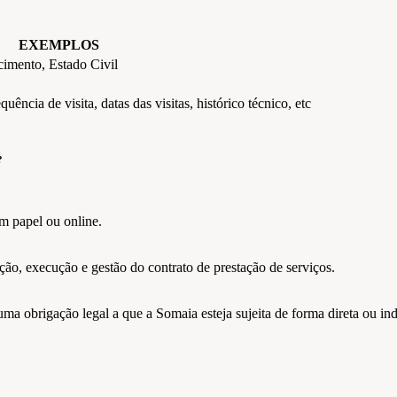
EXEMPLOS
imento, Estado Civil
uência de visita, datas das visitas, histórico técnico, etc
?
m papel ou online.
ção, execução e gestão do contrato de prestação de serviços.
a obrigação legal a que a Somaia esteja sujeita de forma direta ou ind