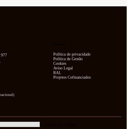
Políticas
Política de privacidade
º 977
Política de Gestão
a
Cookies
Aviso Legal
RAL
Projetos Cofinanciados
nacional)
Design & Coding