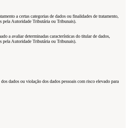
atamento a certas categorias de dados ou finalidades de tratamento,
 pela Autoridade Tributária ou Tribunais).
o a avaliar determinadas características do titular de dados,
 pela Autoridade Tributária ou Tribunais).
o dos dados ou violação dos dados pessoais com risco elevado para