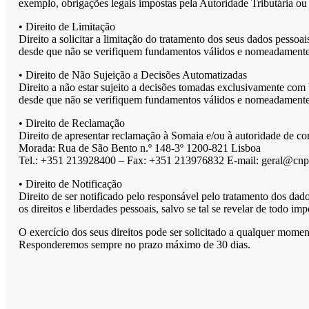
exemplo, obrigações legais impostas pela Autoridade Tributária ou 
• Direito de Limitação
Direito a solicitar a limitação do tratamento dos seus dados pessoa
desde que não se verifiquem fundamentos válidos e nomeadamente l
• Direito de Não Sujeição a Decisões Automatizadas
Direito a não estar sujeito a decisões tomadas exclusivamente com 
desde que não se verifiquem fundamentos válidos e nomeadamente l
• Direito de Reclamação
Direito de apresentar reclamação à Somaia e/ou à autoridade de co
Morada: Rua de São Bento n.º 148-3º 1200-821 Lisboa
Tel.: +351 213928400 – Fax: +351 213976832 E-mail: geral@cnp
• Direito de Notificação
Direito de ser notificado pelo responsável pelo tratamento dos da
os direitos e liberdades pessoais, salvo se tal se revelar de todo 
O exercício dos seus direitos pode ser solicitado a qualquer mome
Responderemos sempre no prazo máximo de 30 dias.