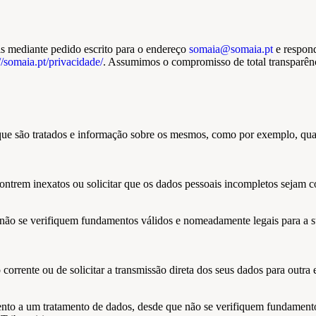
is mediante pedido escrito para o endereço
somaia@somaia.pt
e respon
//somaia.pt/privacidade/
. Assumimos o compromisso de total transparên
 que são tratados e informação sobre os mesmos, como por exemplo, quai
ncontrem inexatos ou solicitar que os dados pessoais incompletos sejam 
 não se verifiquem fundamentos válidos e nomeadamente legais para a s
corrente ou de solicitar a transmissão direta dos seus dados para outra 
mento a um tratamento de dados, desde que não se verifiquem fundament