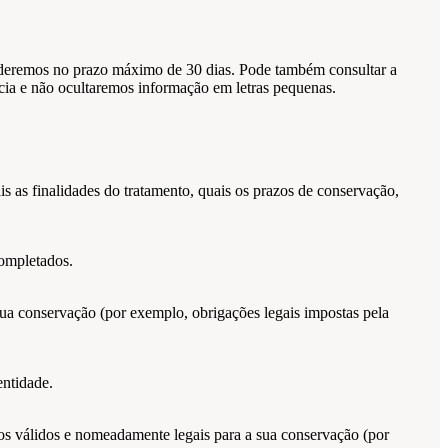
deremos no prazo máximo de 30 dias. Pode também consultar a
cia e não ocultaremos informação em letras pequenas.
s as finalidades do tratamento, quais os prazos de conservação,
completados.
ua conservação (por exemplo, obrigações legais impostas pela
entidade.
os válidos e nomeadamente legais para a sua conservação (por