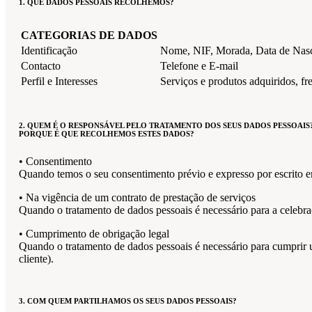
1. QUE DADOS PESSOAIS RECOLHEMOS?
CATEGORIAS DE DADOS
Identificação
Nome, NIF, Morada, Data de Nasc
Contacto
Telefone e E-mail
Perfil e Interesses
Serviços e produtos adquiridos, freq
2. QUEM É O RESPONSÁVEL PELO TRATAMENTO DOS SEUS DADOS PESSOAIS
PORQUE É QUE RECOLHEMOS ESTES DADOS?
• Consentimento
Quando temos o seu consentimento prévio e expresso por escrito e
• Na vigência de um contrato de prestação de serviços
Quando o tratamento de dados pessoais é necessário para a celebra
• Cumprimento de obrigação legal
Quando o tratamento de dados pessoais é necessário para cumprir um
cliente).
3. COM QUEM PARTILHAMOS OS SEUS DADOS PESSOAIS?