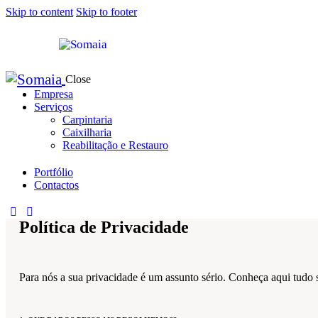
Skip to content
Skip to footer
Close
Empresa
Serviços
Carpintaria
Caixilharia
Reabilitação e Restauro
Portfólio
Contactos
Política de Privacidade
Para nós a sua privacidade é um assunto sério. Conheça aqui tudo s