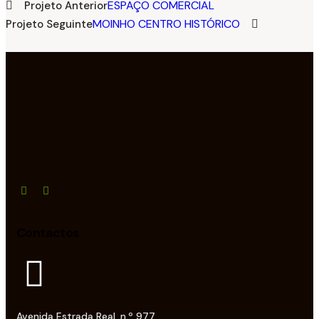
ESPAÇO COMERCIAL
Projeto Anterior
MOINHO CENTRO HISTÓRICO
Projeto Seguinte
Contactos
Avenida Estrada Real, n.º 977